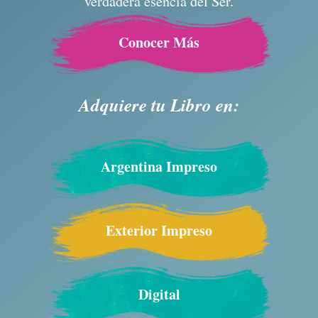
verdadera esencia del Ser.
Conocer Más
Adquiere tu Libro en:
Argentina Impreso
Exterior Impreso
Digital