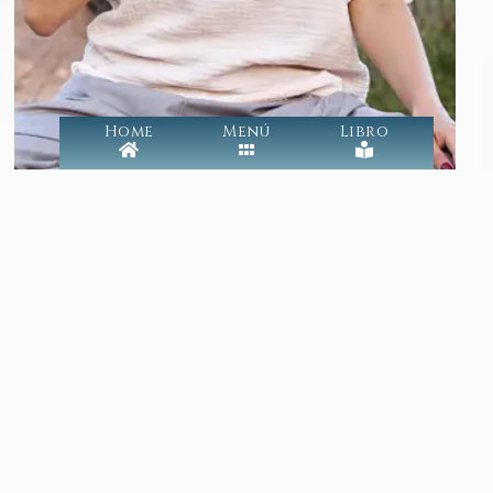
Home
Menú
Libro